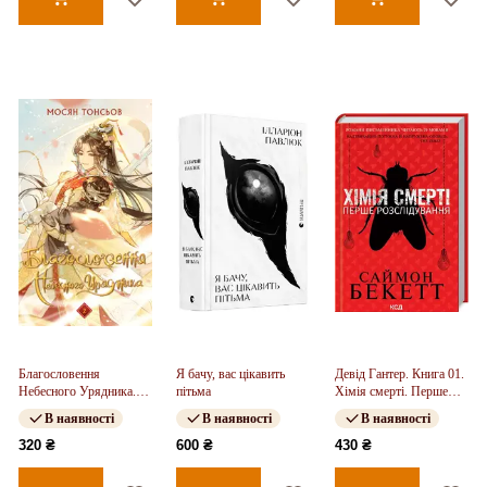
Благословення
Я бачу, вас цікавить
Девід Гантер. Книга 01.
Небесного Урядника.
пітьма
Хімія смерті. Перше
Том 2
розслідування
В наявності
В наявності
В наявності
320 ₴
600 ₴
430 ₴