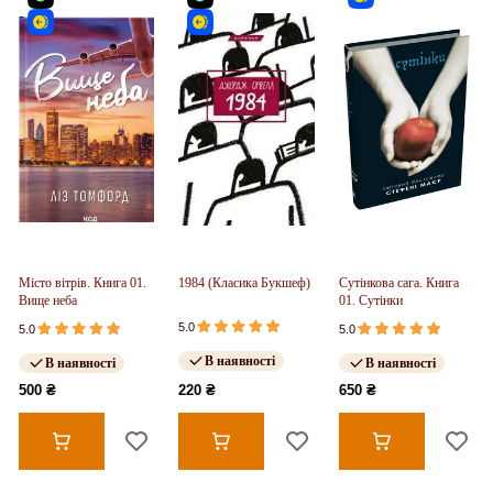
Місто вітрів. Книга 01.
1984 (Класика Букшеф)
Сутінкова сага. Книга
Вище неба
01. Сутінки
5.0
5.0
5.0
В наявності
В наявності
В наявності
500 ₴
220 ₴
650 ₴