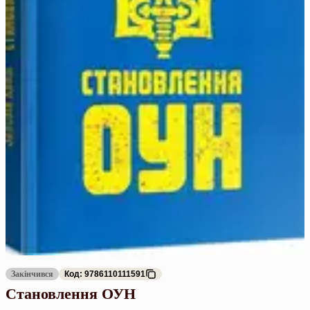
Закінчився
Код: 9786110111591
Становлення ОУН