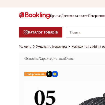
Про нас
Доставка та оплата
Повернення
Каталог товарів
Головна
Художня література
Комікси та графічні 
Основне
Характеристики
Опис
Вибір читачів