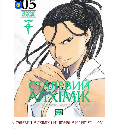
Сталевий Алхімік (Fullmetal Alchemist). Том
5