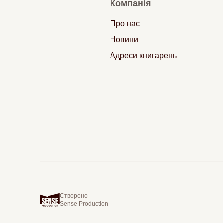
Компанія
Про нас
Новини
Адреси книгарень
Створено
Sense Production