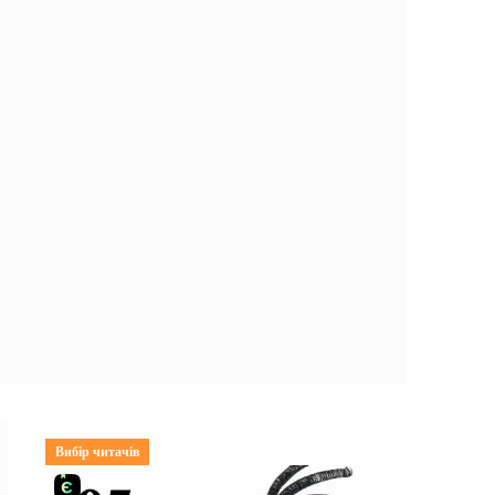
Вибір читачів