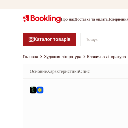
Про нас
Доставка та оплата
Повернення
Каталог товарів
Головна
Художня література
Класична література
Основне
Характеристики
Опис