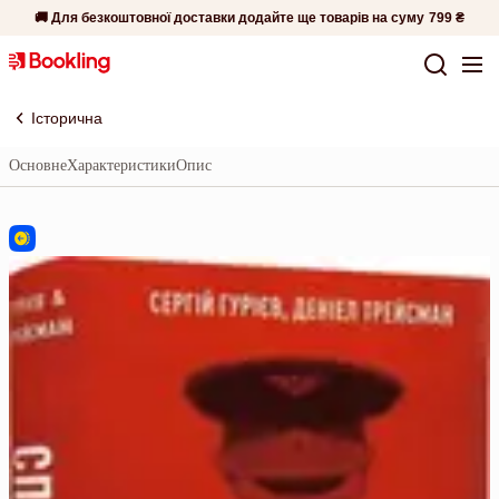
🚚 Для безкоштовної доставки додайте ще товарів на суму
799 ₴
Історична
Основне
Характеристики
Опис