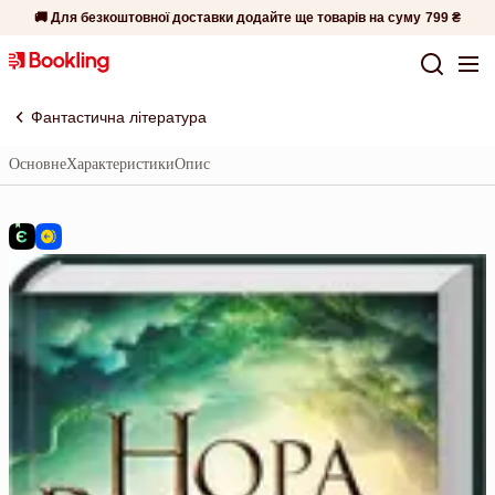
🚚 Для безкоштовної доставки додайте ще товарів на суму
799 ₴
Фантастична література
Основне
Характеристики
Опис