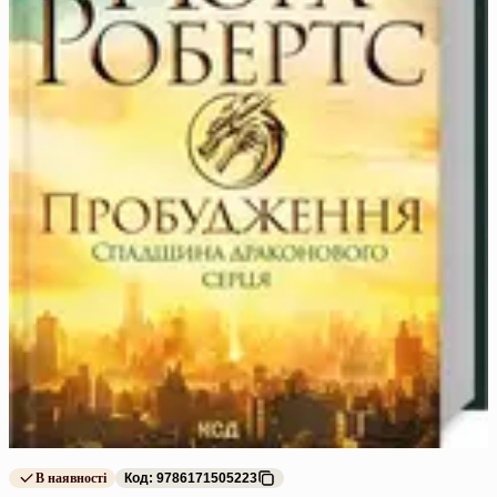
В наявності
Код: 9786171505223