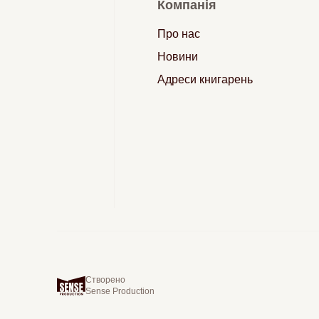
Компанія
Про нас
Новини
Адреси книгарень
Створено
Sense Production