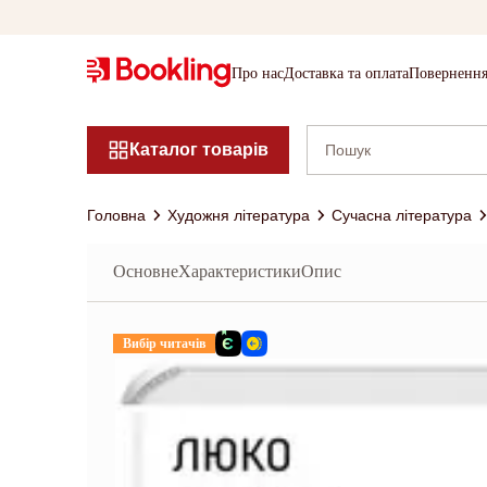
Про нас
Доставка та оплата
Повернення
Каталог товарів
Головна
Художня література
Сучасна література
Основне
Характеристики
Опис
Вибір читачів