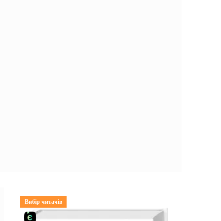
Вибір читачів