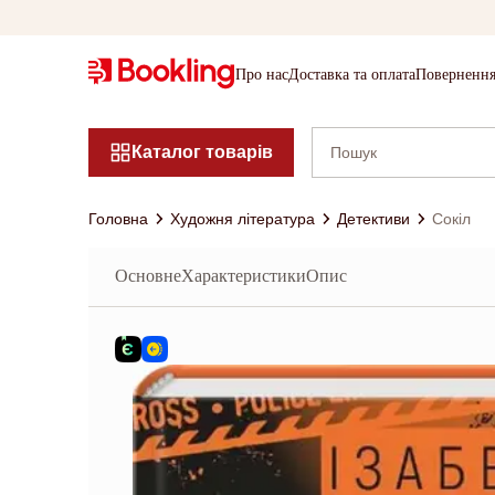
Про нас
Доставка та оплата
Повернення
Каталог товарів
Головна
Художня література
Детективи
Сокіл
Основне
Характеристики
Опис