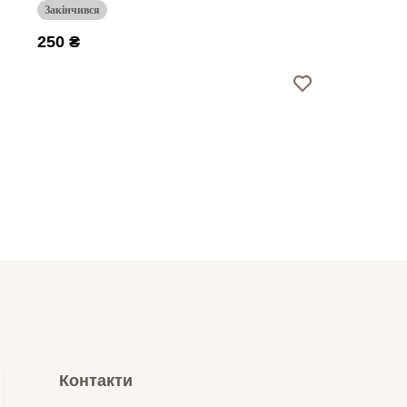
Закінчився
250 ₴
Контакти