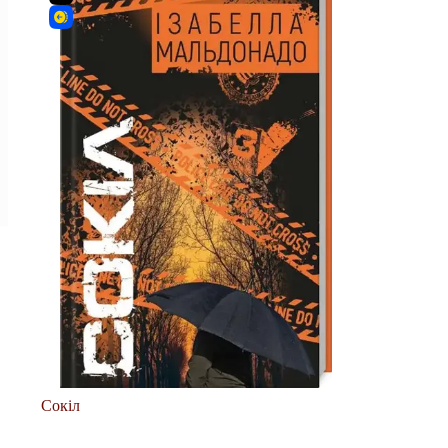
Сокіл