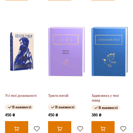
Усі твої досконалості
Триста поезій
Задивляюсь у твої
зіниці
В наявності
В наявності
В наявності
450 ₴
450 ₴
380 ₴