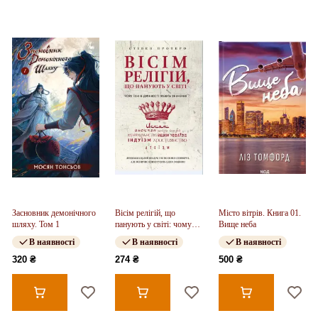
Засновник демонічного
Вісім релігій, що
Місто вітрів. Книга 01.
шляху. Том 1
панують у світі: чому
Вище неба
їхні відмінності мають
В наявності
В наявності
В наявності
значення
320 ₴
274 ₴
500 ₴