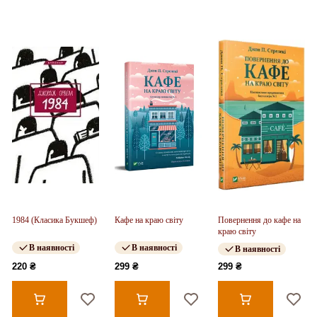
1984 (Класика Букшеф)
Кафе на краю світу
Повернення до кафе на
краю світу
В наявності
В наявності
В наявності
220 ₴
299 ₴
299 ₴