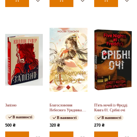
Запізно
Благословення
П'ять ночей із Фредді.
Небесного Урядника.
Книга 01. Срібні очі
Том 2
В наявності
В наявності
В наявності
500 ₴
320 ₴
270 ₴