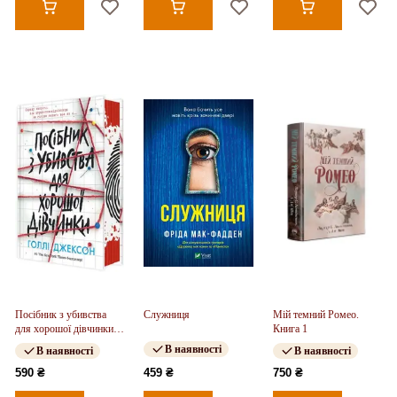
Посібник з убивства
Служниця
Мій темний Ромео.
для хорошої дівчинки.
Книга 1
Книга 01
В наявності
В наявності
В наявності
590 ₴
459 ₴
750 ₴