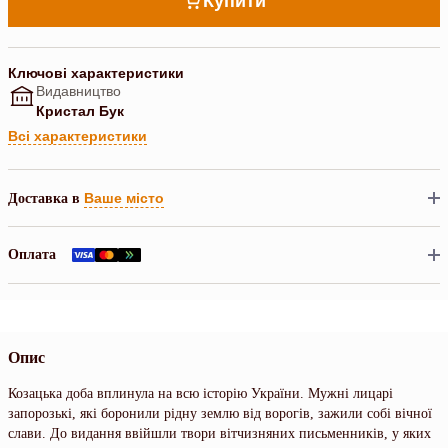
Купити
Ключові характеристики
Видавництво
Кристал Бук
Всі характеристики
Ваше місто
Доставка в
Оплата
Опис
Козацька доба вплинула на всю історію України. Мужні лицарі
запорозькі, які боронили рідну землю від ворогів, зажили собі вічної
слави. До видання ввійшли твори вітчизняних письменників, у яких