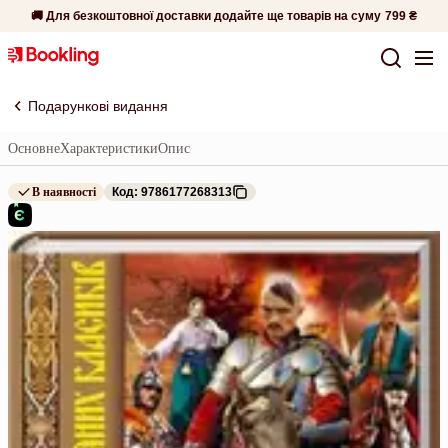
🚚 Для безкоштовної доставки додайте ще товарів на суму
799 ₴
Подарункові видання
Основне
Характеристики
Опис
В наявності
Код: 9786177268313