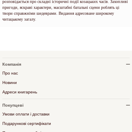
розповідається про складні історичні події козацьких часів. Захопливі
пригоди, яскраві характери, масштабні батальні сцени роблять ці
твори справжніми шедеврами. Видання адресоване широкому
читацькому загалу.
Компанія
Про нас
Новини
Адреси книгарень
Покупцеві
Умови оплати і доставки
Подарункові сертифікати