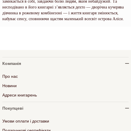
замикається в собі, завдаючи болю людям, яким небайдужий. Та
несподівано в його книгарні з’являється дехто — дворічна кучерява
дівчинка в рожевому комбінезоні — і життя книгаря змінюється,
набуває сенсу, сповнюючи щастям маленький всесвіт острова Аліси.
Компанія
Про нас
Новини
Адреси книгарень
Покупцеві
Умови оплати і доставки
Подарункові сертифікати