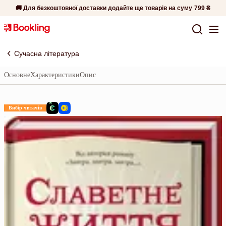
🚚 Для безкоштовної доставки додайте ще товарів на суму
799 ₴
Сучасна література
Основне
Характеристики
Опис
Вибір читачів