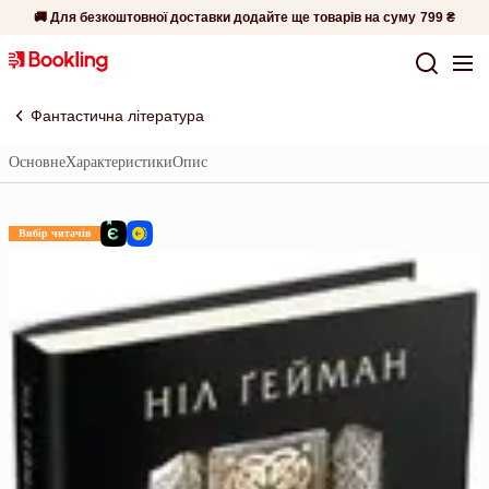
🚚 Для безкоштовної доставки додайте ще товарів на суму
799 ₴
Фантастична література
Основне
Характеристики
Опис
Вибір читачів