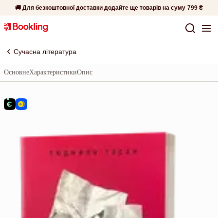
🚚 Для безкоштовної доставки додайте ще товарів на суму
799 ₴
Сучасна література
Основне
Характеристики
Опис