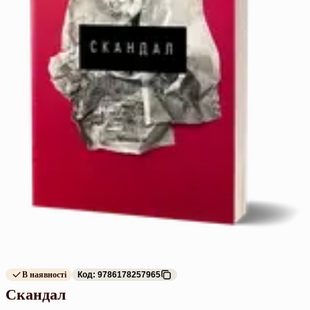
В наявності
Код: 9786178257965
Скандал