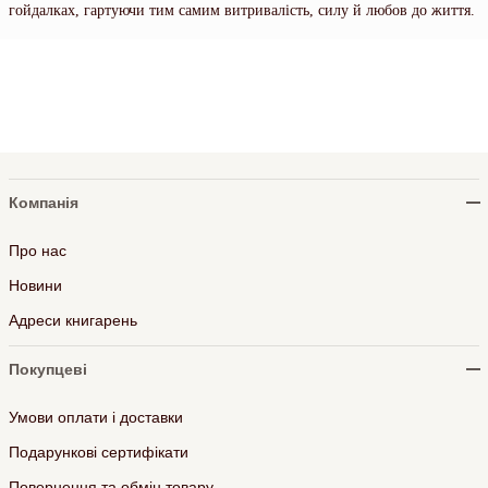
гойдалках, гартуючи тим самим витривалість, силу й любов до життя.
Компанія
Про нас
Новини
Адреси книгарень
Покупцеві
Умови оплати і доставки
Подарункові сертифікати
Повернення та обмін товару