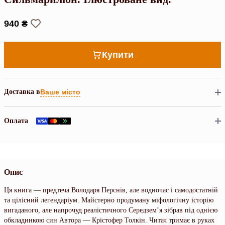
940 ₴
Купити
Доставка в
Ваше місто
Оплата
Опис
Ця книга — предтеча Володаря Перснів, але водночас і самодостатній
та цілісний легендаріум. Майстерно продуману міфологічну історію
вигаданого, але напрочуд реалістичного Середзем’я зібрав під однією
обкладинкою син Автора — Крістофер Толкін. Читач тримає в руках