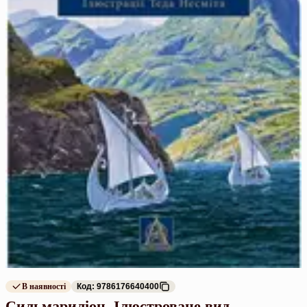
В наявності
Код: 9786176640400
Сильмариліон. Ілюстроване вид.