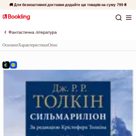
🚚 Для безкоштовної доставки додайте ще товарів на суму
799 ₴
Фантастична література
Основне
Характеристики
Опис