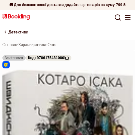
🚚 Для безкоштовної доставки додайте ще товарів на суму
799 ₴
Детективи
Основне
Характеристики
Опис
Закінчився
Код: 9786175481080