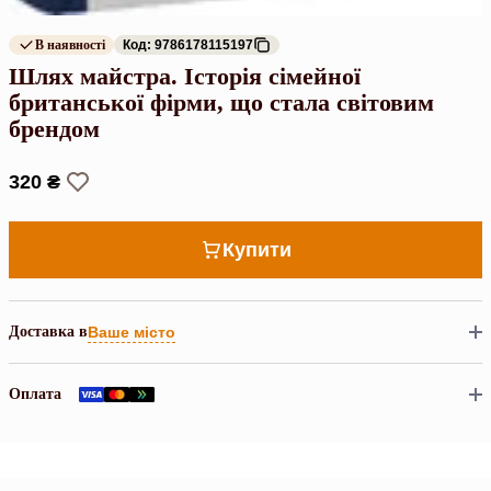
В наявності
Код: 9786178115197
Шлях майстра. Історія сімейної
британської фірми, що стала світовим
брендом
320 ₴
Купити
Доставка в
Ваше місто
Оплата