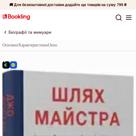
🚚 Для безкоштовної доставки додайте ще товарів на суму
799 ₴
Біографії та мемуари
Основне
Характеристики
Опис