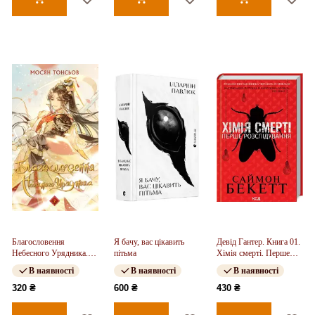
Благословення
Я бачу, вас цікавить
Девід Гантер. Книга 01.
Небесного Урядника.
пітьма
Хімія смерті. Перше
Том 2
розслідування
В наявності
В наявності
В наявності
320 ₴
600 ₴
430 ₴