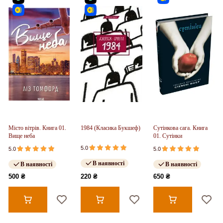
Місто вітрів. Книга 01.
1984 (Класика Букшеф)
Сутінкова сага. Книга
Вище неба
01. Сутінки
5.0
5.0
5.0
В наявності
В наявності
В наявності
500 ₴
220 ₴
650 ₴