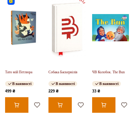
Тато мій Петлюра
Собака Баскервілів
ЧВ Колобок. The Bun
В наявності
В наявності
В наявності
499 ₴
229 ₴
33 ₴