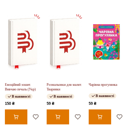
Емоційний зошит.
Розмальовки для малят.
Чарівна прогулянка
Вивчаю печаль (Укр)
Тваринки
В наявності
В наявності
В наявності
150 ₴
59 ₴
59 ₴