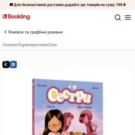
🚚 Для безкоштовної доставки додайте ще товарів на суму
799 ₴
Комікси та графічні романи
Основне
Характеристики
Опис