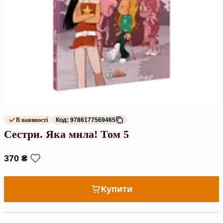
В наявності
Код: 9786177569465
Сестри. Яка мила! Том 5
370 ₴
Купити