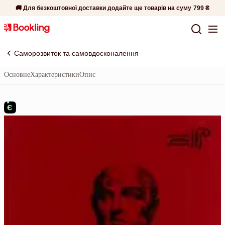
🚚 Для безкоштовної доставки додайте ще товарів на суму
799 ₴
Саморозвиток та самовдосконалення
Основне
Характеристики
Опис