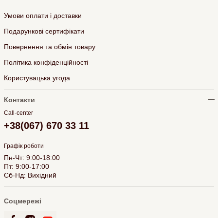
Умови оплати і доставки
Подарункові сертифікати
Повернення та обмін товару
Політика конфіденційності
Користувацька угода
Контакти
Call-center
+38(067) 670 33 11
Графік роботи
Пн-Чт: 9:00-18:00
Пт: 9:00-17:00
Сб-Нд: Вихідний
Соцмережі