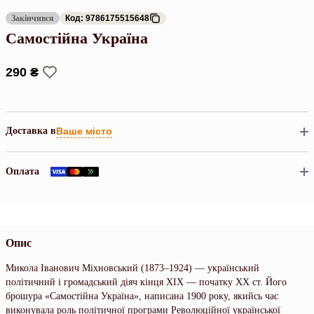
Закінчився
Код: 9786175515648
Самостійна Україна
290 ₴
Доставка в
Ваше місто
Оплата
Опис
Микола Іванович Міхновський (1873–1924) — український
політичний і громадський діяч кінця XIX — початку XX ст. Його
брошура «Самостійна Україна», написана 1900 року, якийсь час
виконувала роль політичної програми Революційної української