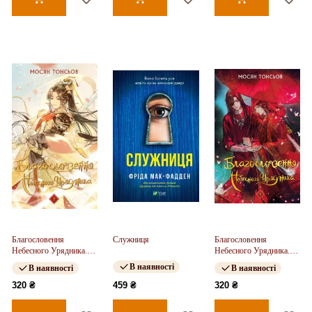
Благословення
Служниця
Благословення
Небесного Урядника.
Небесного Урядника.
Том 2
Том 1
В наявності
В наявності
В наявності
320 ₴
459 ₴
320 ₴