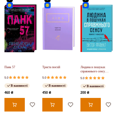
Панк 57
Триста поезій
Людина в пошуках
справжнього сенсу.
Психолог у концтаборі
5.0
5.0
5.0
В наявності
В наявності
В наявності
460 ₴
450 ₴
200 ₴