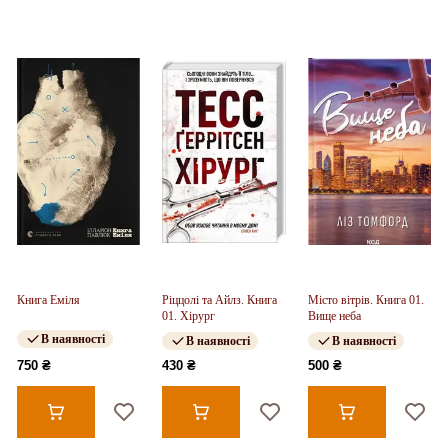
Книга Еміля
Ріццолі та Айлз. Книга
Місто вітрів. Книга 01.
01. Хірург
Вище неба
В наявності
В наявності
В наявності
750 ₴
430 ₴
500 ₴