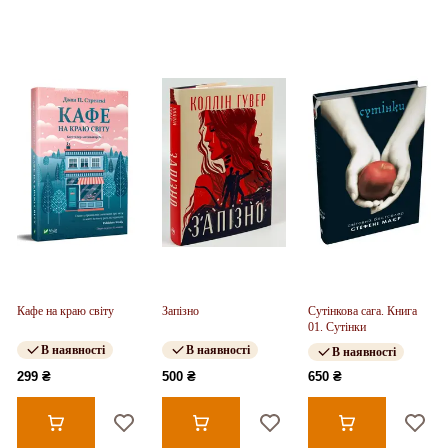
Кафе на краю світу
Запізно
Сутінкова сага. Книга
01. Сутінки
В наявності
В наявності
В наявності
299 ₴
500 ₴
650 ₴