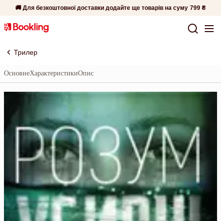
🚚 Для безкоштовної доставки додайте ще товарів на суму
799 ₴
Трилер
Основне
Характеристики
Опис