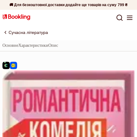
🚚 Для безкоштовної доставки додайте ще товарів на суму
799 ₴
Сучасна література
Основне
Характеристики
Опис