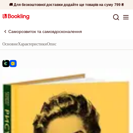
🚚 Для безкоштовної доставки додайте ще товарів на суму
799 ₴
Саморозвиток та самовдосконалення
Основне
Характеристики
Опис