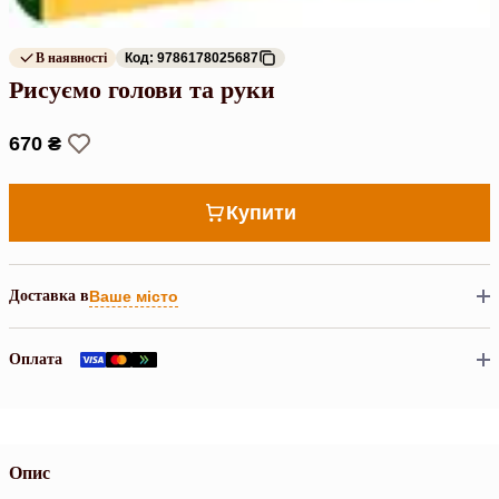
В наявності
Код: 9786178025687
Рисуємо голови та руки
670 ₴
Купити
Доставка в
Ваше місто
Оплата
Опис