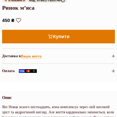
В наявності
Код: 9786177820740
Ринок м’яса
450 ₴
Купити
Доставка в
Ваше місто
Оплата
Опис
Яні Новак всього шістнадцять, вона комплексує через свій високий
зріст та андрогінний вигляд. Але життя кардинально змінюється, коли