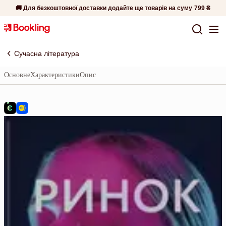
🚚 Для безкоштовної доставки додайте ще товарів на суму
799 ₴
Сучасна література
Основне
Характеристики
Опис