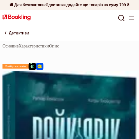
🚚 Для безкоштовної доставки додайте ще товарів на суму
799 ₴
Детективи
Основне
Характеристики
Опис
Вибір читачів