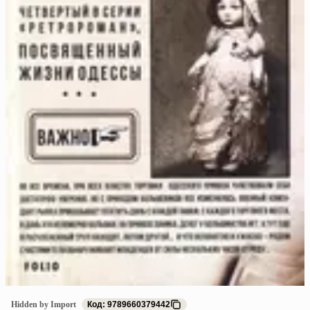
Hidden by Import
Код: 9789660379442