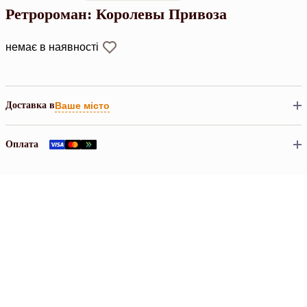
Ретророман: Королевы Привоза
немає в наявності
Доставка в
Ваше місто
Оплата