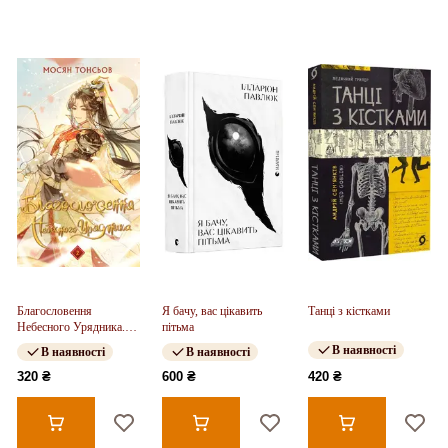
Благословення
Я бачу, вас цікавить
Танці з кістками
Небесного Урядника.
пітьма
Том 2
В наявності
В наявності
В наявності
320 ₴
600 ₴
420 ₴