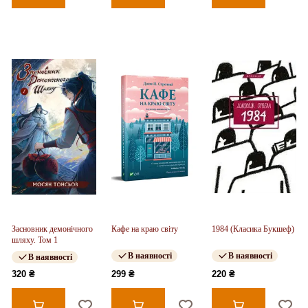
Засновник демонічного
Кафе на краю світу
1984 (Класика Букшеф)
шляху. Том 1
В наявності
В наявності
В наявності
320 ₴
299 ₴
220 ₴