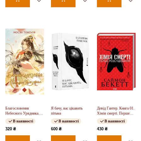
Благословення
Я бачу, вас цікавить
Девід Гантер. Книга 01.
Небесного Урядника.
пітьма
Хімія смерті. Перше
Том 2
розслідування
В наявності
В наявності
В наявності
320 ₴
600 ₴
430 ₴