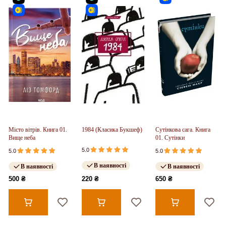
Місто вітрів. Книга 01.
1984 (Класика Букшеф)
Сутінкова сага. Книга
Вище неба
01. Сутінки
5.0
5.0
5.0
В наявності
В наявності
В наявності
500 ₴
220 ₴
650 ₴