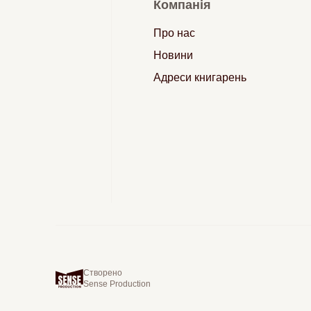
Компанія
Про нас
Новини
Адреси книгарень
Створено
Sense Production