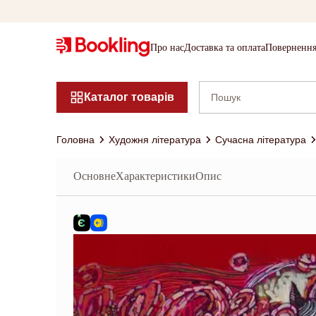
Про нас
Доставка та оплата
Повернення
Каталог товарів
Головна
Художня література
Сучасна література
Основне
Характеристики
Опис