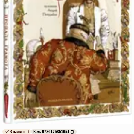
В наявності
Код: 9786175851654