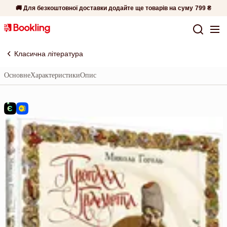
🚚 Для безкоштовної доставки додайте ще товарів на суму
799 ₴
Класична література
Основне
Характеристики
Опис