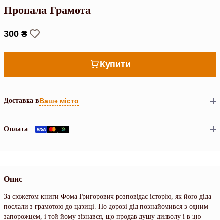
Пропала Грамота
300 ₴
Купити
Доставка в
Ваше місто
Оплата
Опис
За сюжетом книги Фома Григорович розповідає історію, як його діда
послали з грамотою до цариці. По дорозі дід познайомився з одним
запорожцем, і той йому зізнався, що продав душу дияволу і в цю