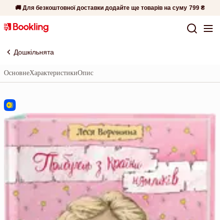
🚚 Для безкоштовної доставки додайте ще товарів на суму
799 ₴
Дошкільнята
Основне
Характеристики
Опис