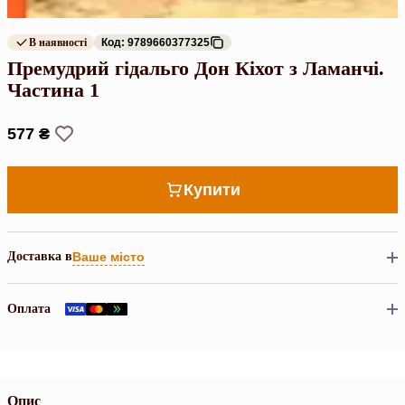
В наявності
Код: 9789660377325
Премудрий гідальго Дон Кіхот з Ламанчі.
Частина 1
577 ₴
Купити
Доставка в
Ваше місто
Оплата
Опис