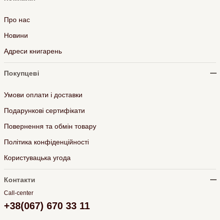
Про нас
Новини
Адреси книгарень
Покупцеві
Умови оплати і доставки
Подарункові сертифікати
Повернення та обмін товару
Політика конфіденційності
Користувацька угода
Контакти
Call-center
+38(067) 670 33 11