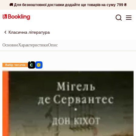
🚚 Для безкоштовної доставки додайте ще товарів на суму
799 ₴
Класична література
Основне
Характеристики
Опис
Вибір читачів