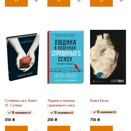
Сутінкова сага. Книга
Людина в пошуках
Книга Еміля
01. Сутінки
справжнього сенсу.
Психолог у концтаборі
В наявності
В наявності
В наявності
650 ₴
200 ₴
750 ₴