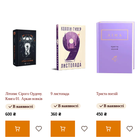
Літопис Сірого Ордену.
9 листопада
Триста поезій
Книга 01. Аркан вовків
В наявності
В наявності
В наявності
600 ₴
360 ₴
450 ₴