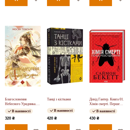
Благословення
Танці з кістками
Девід Гантер. Книга 01.
Небесного Урядника.
Хімія смерті. Перше
Том 2
розслідування
В наявності
В наявності
В наявності
320 ₴
420 ₴
430 ₴