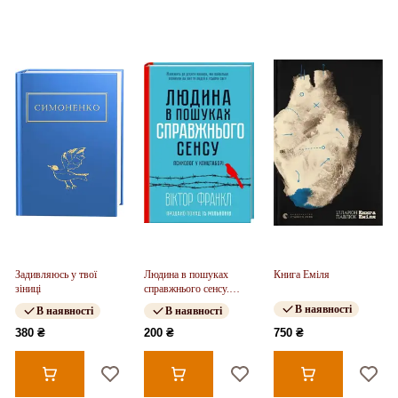
Задивляюсь у твої
Людина в пошуках
Книга Еміля
зіниці
справжнього сенсу.
Психолог у концтаборі
В наявності
В наявності
В наявності
380 ₴
200 ₴
750 ₴