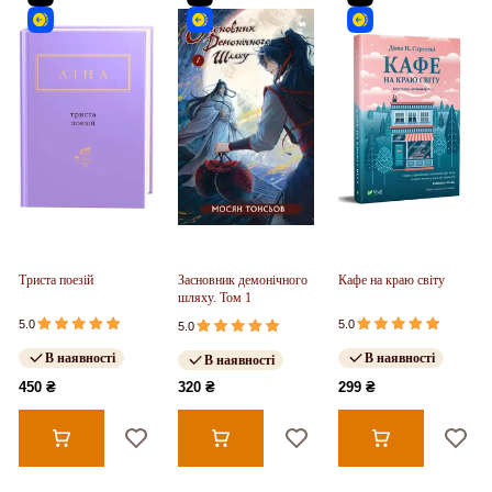
Триста поезій
Засновник демонічного
Кафе на краю світу
шляху. Том 1
5.0
5.0
5.0
В наявності
В наявності
В наявності
450 ₴
320 ₴
299 ₴