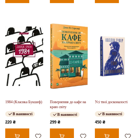
1984 (Класика Букшеф)
Повернення до кафе на
Усі твої досконалості
краю світу
В наявності
В наявності
В наявності
220 ₴
299 ₴
450 ₴