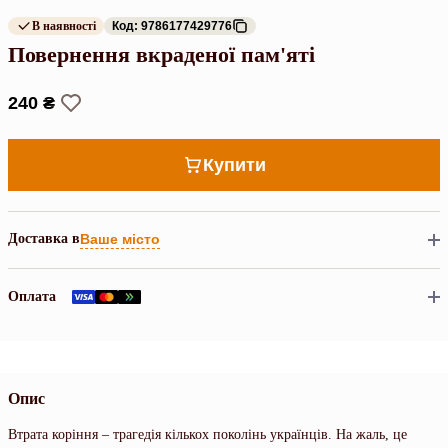
В наявності
Код: 9786177429776
Повернення вкраденої пам'яті
240 ₴
Купити
Доставка в
Ваше місто
Оплата
Опис
Втрата коріння – трагедія кількох поколінь українців. На жаль, це