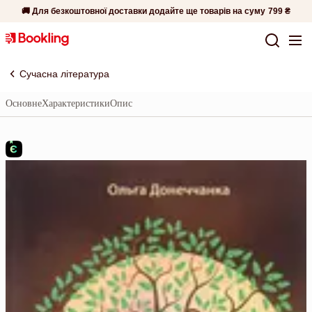
🚚 Для безкоштовної доставки додайте ще товарів на суму
799 ₴
Сучасна література
Основне
Характеристики
Опис