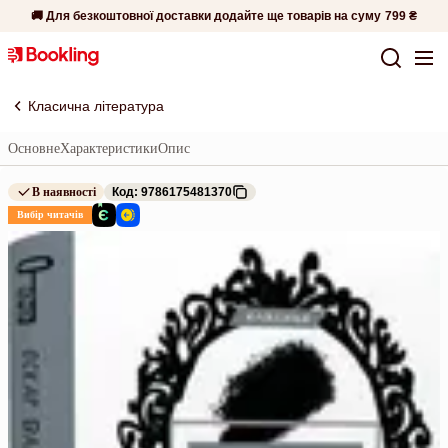
🚚 Для безкоштовної доставки додайте ще товарів на суму
799 ₴
Класична література
Основне
Характеристики
Опис
В наявності
Код: 9786175481370
Вибір читачів