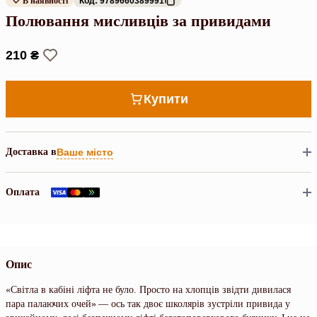
В наявності
Код: 9789660389991
Полювання мисливців за привидами
210 ₴
Купити
Доставка в
Ваше місто
Оплата
Опис
«Світла в кабіні ліфта не було. Просто на хлопців звідти дивилася
пара палаючих очей» — ось так двоє школярів зустріли привида у