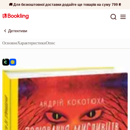
🚚 Для безкоштовної доставки додайте ще товарів на суму
799 ₴
Детективи
Основне
Характеристики
Опис