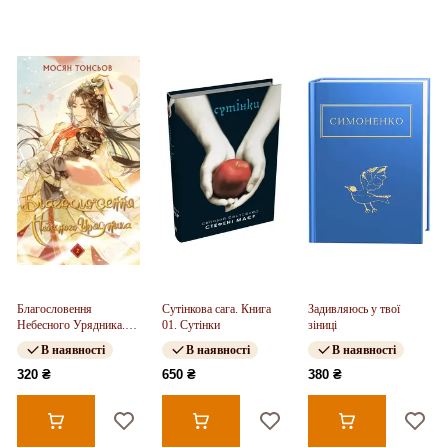
Благословення
Сутінкова сага. Книга
Задивляюсь у твої
Небесного Урядника.
01. Сутінки
зіниці
Том 2
В наявності
В наявності
В наявності
320 ₴
650 ₴
380 ₴