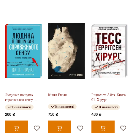
Людина в пошуках
Книга Еміля
Ріццолі та Айлз. Книга
справжнього сенсу.
01. Хірург
Психолог у концтаборі
В наявності
В наявності
В наявності
200 ₴
750 ₴
430 ₴