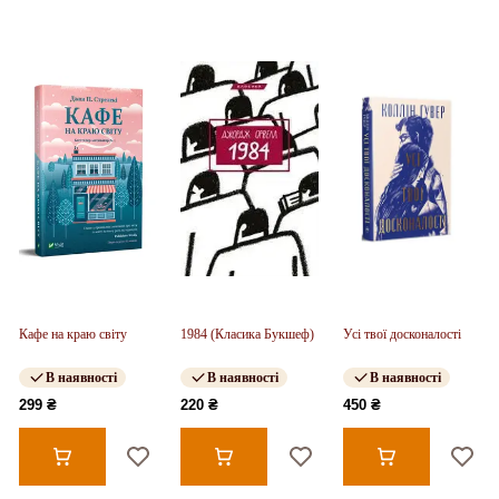
Кафе на краю світу
1984 (Класика Букшеф)
Усі твої досконалості
В наявності
В наявності
В наявності
299 ₴
220 ₴
450 ₴