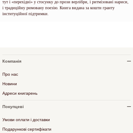
тут і «перехідні» у стосунку до прози верлібри, і ритмізовані нариси,
і традиційну римовану поезію. Книга видана за кошти гранту
інституційної підтримки.
Компанія
Про нас
Новини
Адреси книгарень
Покупцеві
Умови оплати і доставки
Подарункові сертифікати