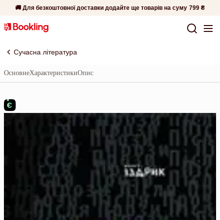
🚚 Для безкоштовної доставки додайте ще товарів на суму
799 ₴
Сучасна література
Основне
Характеристики
Опис