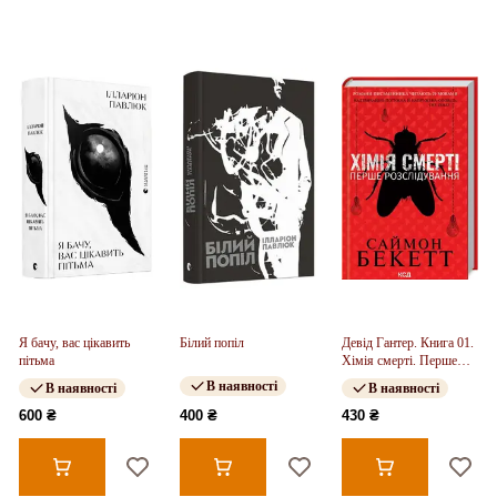
Я бачу, вас цікавить
Білий попіл
Девід Гантер. Книга 01.
пітьма
Хімія смерті. Перше
розслідування
В наявності
В наявності
В наявності
600 ₴
400 ₴
430 ₴