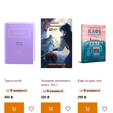
Триста поезій
Засновник демонічного
Кафе на краю світу
шляху. Том 1
В наявності
В наявності
В наявності
450 ₴
320 ₴
299 ₴