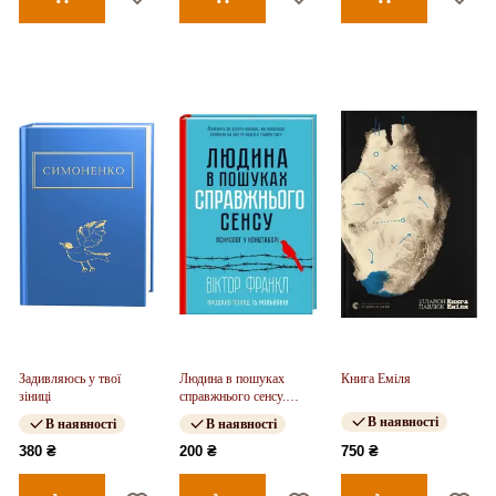
Задивляюсь у твої
Людина в пошуках
Книга Еміля
зіниці
справжнього сенсу.
Психолог у концтаборі
В наявності
В наявності
В наявності
380 ₴
200 ₴
750 ₴