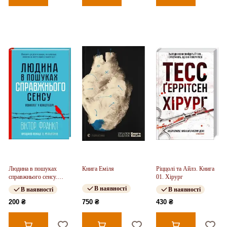
Людина в пошуках
Книга Еміля
Ріццолі та Айлз. Книга
справжнього сенсу.
01. Хірург
Психолог у концтаборі
В наявності
В наявності
В наявності
200 ₴
750 ₴
430 ₴