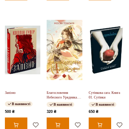
Запізно
Благословення
Сутінкова сага. Книга
Небесного Урядника.
01. Сутінки
Том 2
В наявності
В наявності
В наявності
500 ₴
320 ₴
650 ₴