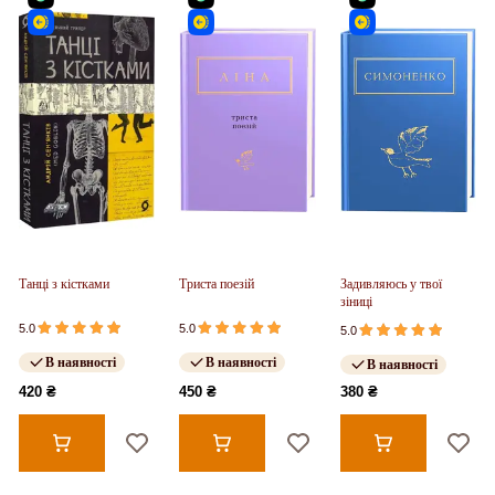
Танці з кістками
Триста поезій
Задивляюсь у твої
зіниці
5.0
5.0
5.0
В наявності
В наявності
В наявності
420 ₴
450 ₴
380 ₴