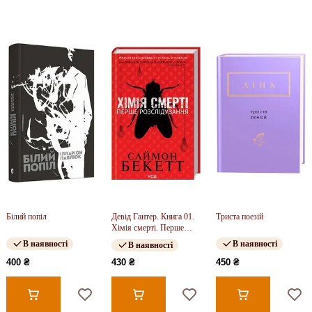
Білий попіл
Девід Гантер. Книга 01.
Триста поезій
Хімія смерті. Перше
розслідування
В наявності
В наявності
В наявності
400 ₴
430 ₴
450 ₴