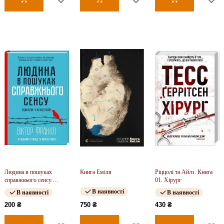
Людина в пошуках
Книга Еміля
Ріццолі та Айлз. Книга
справжнього сенсу.
01. Хірург
Психолог у концтаборі
В наявності
В наявності
В наявності
200 ₴
750 ₴
430 ₴