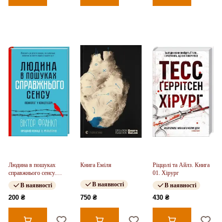
Людина в пошуках
Книга Еміля
Ріццолі та Айлз. Книга
справжнього сенсу.
01. Хірург
Психолог у концтаборі
В наявності
В наявності
В наявності
200 ₴
750 ₴
430 ₴