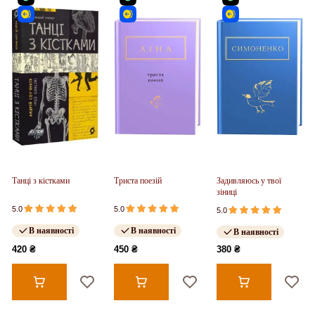
Танці з кістками
Триста поезій
Задивляюсь у твої
зіниці
5.0
5.0
5.0
В наявності
В наявності
В наявності
420 ₴
450 ₴
380 ₴