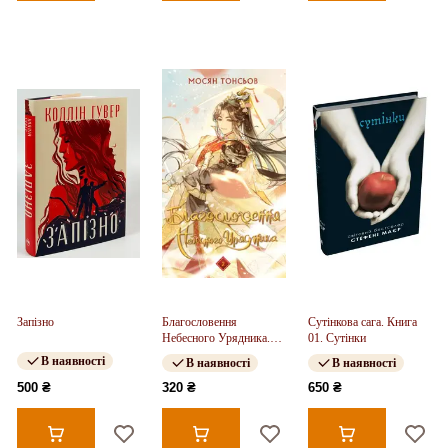
Запізно
Благословення
Сутінкова сага. Книга
Небесного Урядника.
01. Сутінки
Том 2
В наявності
В наявності
В наявності
500 ₴
320 ₴
650 ₴