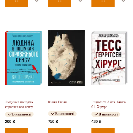
Людина в пошуках
Книга Еміля
Ріццолі та Айлз. Книга
справжнього сенсу.
01. Хірург
Психолог у концтаборі
В наявності
В наявності
В наявності
200 ₴
750 ₴
430 ₴