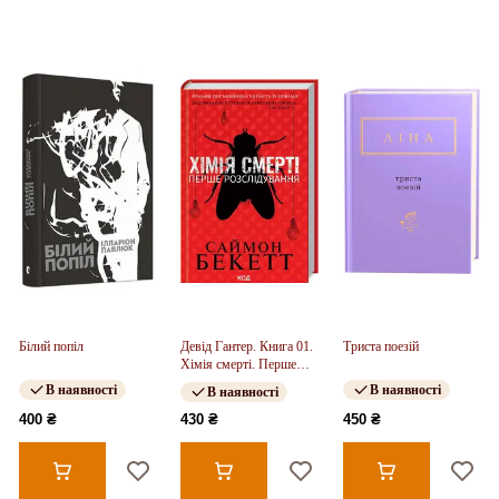
Білий попіл
Девід Гантер. Книга 01.
Триста поезій
Хімія смерті. Перше
розслідування
В наявності
В наявності
В наявності
400 ₴
430 ₴
450 ₴