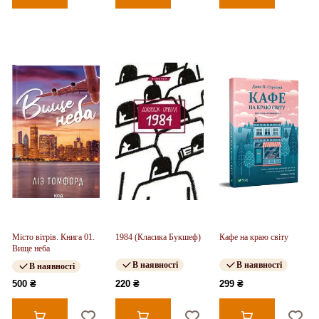
Місто вітрів. Книга 01.
1984 (Класика Букшеф)
Кафе на краю світу
Вище неба
В наявності
В наявності
В наявності
500 ₴
220 ₴
299 ₴