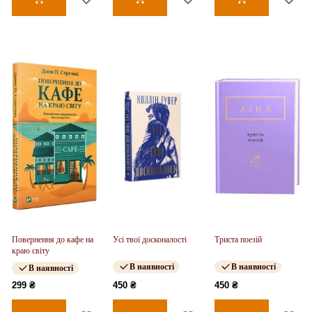
Повернення до кафе на
Усі твої досконалості
Триста поезій
краю світу
В наявності
В наявності
В наявності
299 ₴
450 ₴
450 ₴