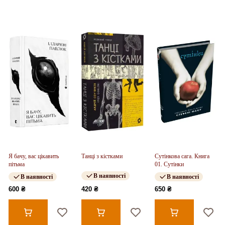
Я бачу, вас цікавить
Танці з кістками
Сутінкова сага. Книга
пітьма
01. Сутінки
В наявності
В наявності
В наявності
600 ₴
420 ₴
650 ₴