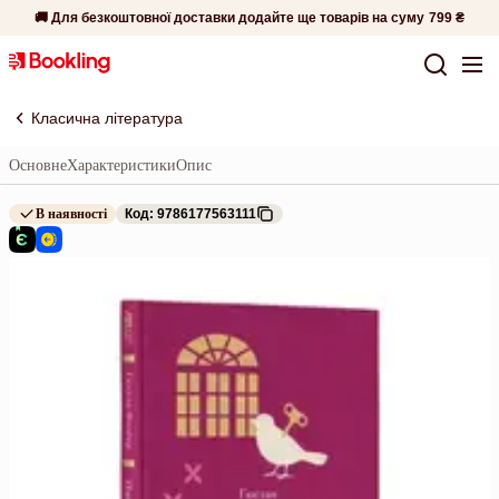
🚚 Для безкоштовної доставки додайте ще товарів на суму
799 ₴
Класична література
Основне
Характеристики
Опис
В наявності
Код: 9786177563111