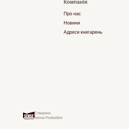
Компанія
Про нас
Новини
Адреси книгарень
Створено
Sense Production