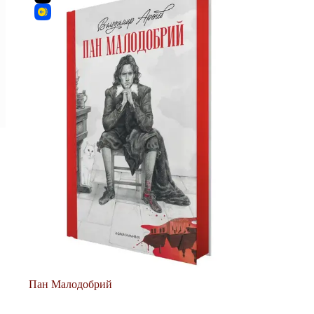
Пан Малодобрий