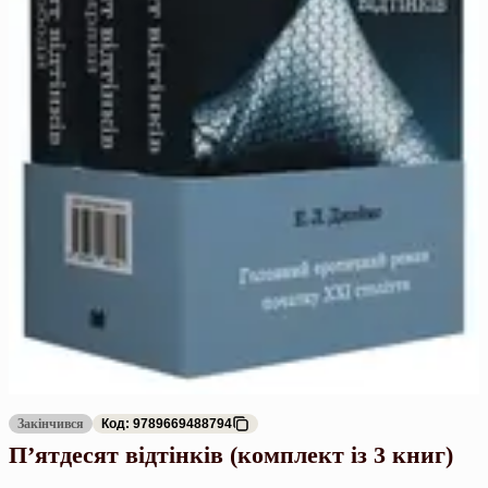
Закінчився
Код: 9789669488794
П’ятдесят відтінків (комплект із 3 книг)