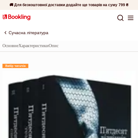
🚚 Для безкоштовної доставки додайте ще товарів на суму
799 ₴
Сучасна література
Основне
Характеристики
Опис
Вибір читачів